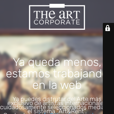
Ya queda menos,
estamos trabajando
en la web
Ya puedes disfrutar del Arte más
exclusivo de artistas internacionales
cuidadosamente seleccionados mediante
el sistema “Art&Rent”.