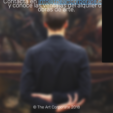
Contacta en
info@theartcorporate.com
y conoce las ventajas del alquiler de
obras de arte.
© The Art Corporate 2018