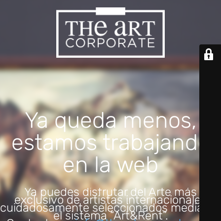
Ya queda menos,
estamos trabajando
en la web
Ya puedes disfrutar del Arte más
exclusivo de artistas internacionales
cuidadosamente seleccionados mediante
el sistema “Art&Rent”.