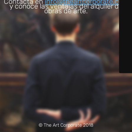
Contacta en
info@theartcorporate.com
y conoce las ventajas del alquiler de
obras de arte.
© The Art Corporate 2018