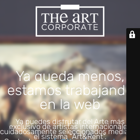
Ya queda menos,
estamos trabajando
en la web
Ya puedes disfrutar del Arte más
exclusivo de artistas internacionales
cuidadosamente seleccionados mediante
el sistema “Art&Rent”.