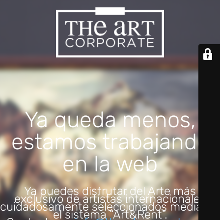
Ya queda menos,
estamos trabajando
en la web
Ya puedes disfrutar del Arte más
exclusivo de artistas internacionales
cuidadosamente seleccionados mediante
el sistema “Art&Rent”.