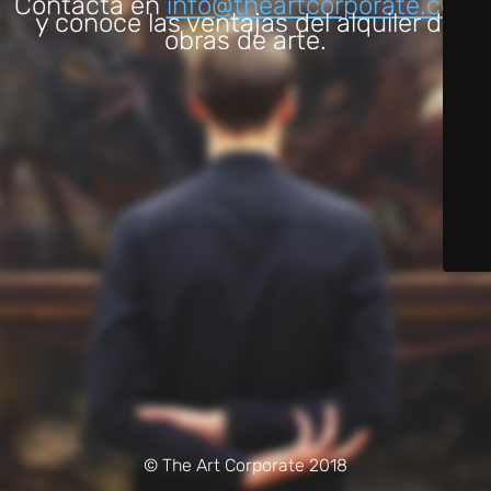
Contacta en
info@theartcorporate.com
y conoce las ventajas del alquiler de
obras de arte.
© The Art Corporate 2018