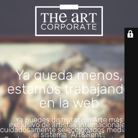
Ya queda menos,
estamos trabajando
en la web
Ya puedes disfrutar del Arte más
exclusivo de artistas internacionales
cuidadosamente seleccionados mediante
el sistema “Art&Rent”.